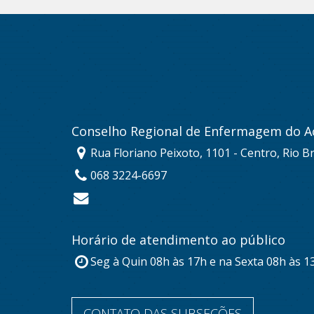
Conselho Regional de Enfermagem do A
Rua Floriano Peixoto, 1101 - Centro, Rio B
068 3224-6697
Horário de atendimento ao público
Seg à Quin 08h às 17h e na Sexta 08h às 1
CONTATO DAS SUBSEÇÕES