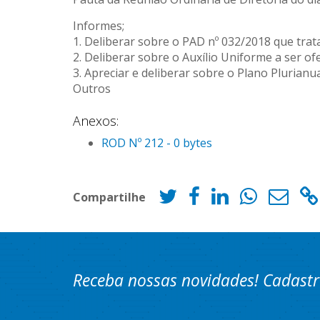
Informes;
1. Deliberar sobre o PAD nº 032/2018 que trat
2. Deliberar sobre o Auxílio Uniforme a ser o
3. Apreciar e deliberar sobre o Plano Plurianu
Outros
Anexos:
ROD Nº 212 - 0 bytes
Compartilhe
Receba nossas novidades! Cadastr