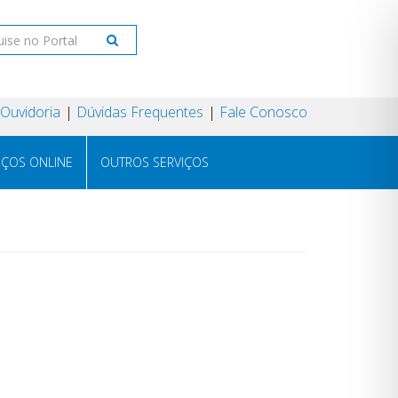
Ouvidoria
Dúvidas Frequentes
Fale Conosco
IÇOS ONLINE
OUTROS SERVIÇOS