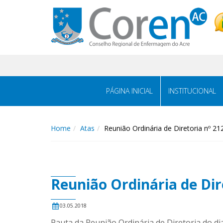
PÁGINA INICIAL
INSTITUCIONAL
Home
Atas
Reunião Ordinária de Diretoria nº 21
Reunião Ordinária de Dir
03.05.2018
Pauta da Reunião Ordinária de Diretoria do di