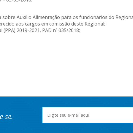
a sobre Auxílio Alimentação para os funcionários do Regiona
ferecido aos cargos em comissão deste Regional;
al (PPA) 2019-2021, PAD nº 035/2018;
e-se.