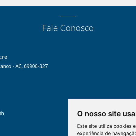
Fale Conosco
cre
ranco - AC, 69900-327
O nosso site usa
3h
Este site utiliza cookies
experiência de navegação