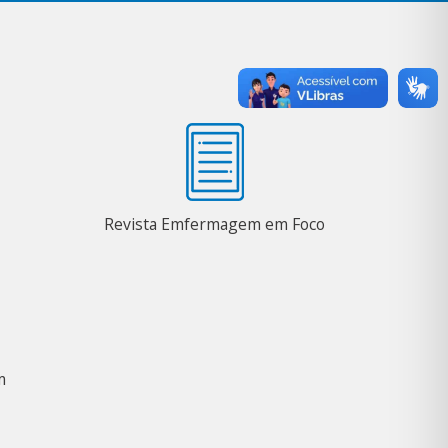
Revista Emfermagem em Foco
m