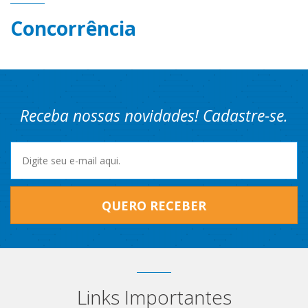
Concorrência
Receba nossas novidades! Cadastre-se.
QUERO RECEBER
Links Importantes