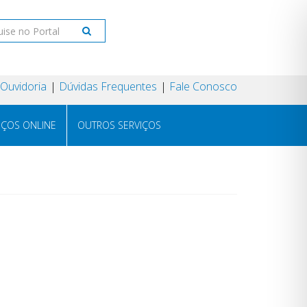
Ouvidoria
Dúvidas Frequentes
Fale Conosco
IÇOS ONLINE
OUTROS SERVIÇOS