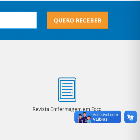
QUERO RECEBER
Revista Emfermagem em Foco