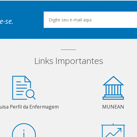
e-se.
Links Importantes
uisa Perfil da Enfermagem
MUNEAN