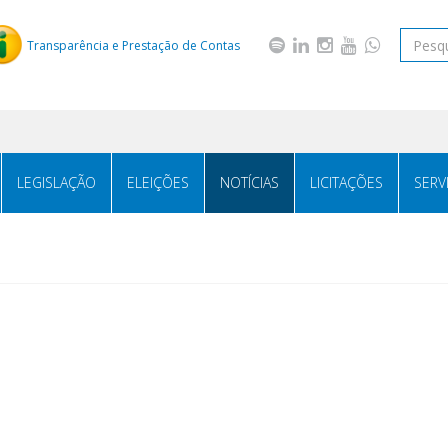
Transparência e Prestação de Contas
LEGISLAÇÃO
ELEIÇÕES
NOTÍCIAS
LICITAÇÕES
SERV