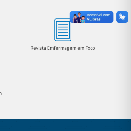
Revista Emfermagem em Foco
m