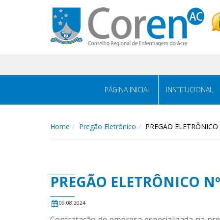
PÁGINA INICIAL
INSTITUCIONAL
Home
Pregão Eletrônico
PREGÃO ELETRÔNICO 
PREGÃO ELETRÔNICO Nº 
09.08.2024
Contratação de empresa especializada na pre