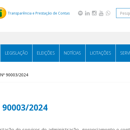
Transparência e Prestação de Contas
LEGISLAÇÃO
ELEIÇÕES
NOTÍCIAS
LICITAÇÕES
SERV
Nº 90003/2024
90003/2024
stação de serviços de administração, gerenciamento e cont