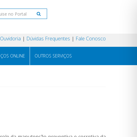
Ouvidoria
Dúvidas Frequentes
Fale Conosco
IÇOS ONLINE
OUTROS SERVIÇOS
role da manutenção preventiva e corretiva da