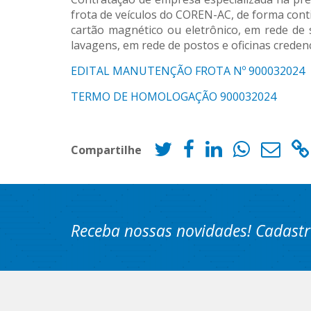
frota de veículos do COREN-AC, de forma cont
cartão magnético ou eletrônico, em rede de 
lavagens, em rede de postos e oficinas creden
EDITAL MANUTENÇÃO FROTA Nº 900032024
TERMO DE HOMOLOGAÇÃO 900032024
Compartilhe
Receba nossas novidades! Cadastr