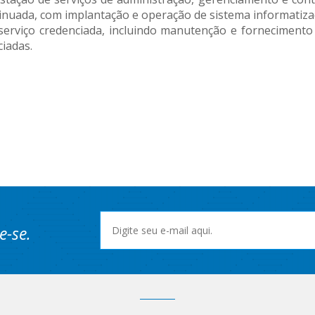
inuada, com implantação e operação de sistema informatizad
serviço credenciada, incluindo manutenção e fornecimento
ciadas.
e-se.