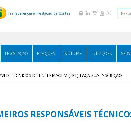
Transparência e Prestação de Contas
LEGISLAÇÃO
ELEIÇÕES
NOTÍCIAS
LICITAÇÕES
SERV
VEIS TÉCNICOS DE ENFERMAGEM (ERT) FAÇA SUA INSCRIÇÃO
MEIROS RESPONSÁVEIS TÉCNICO