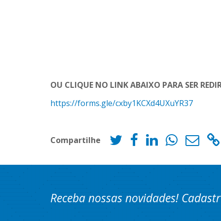
OU CLIQUE NO LINK ABAIXO PARA SER RED
https://forms.gle/cxby1KCXd4UXuYR37
Compartilhe
Receba nossas novidades! Cadastr