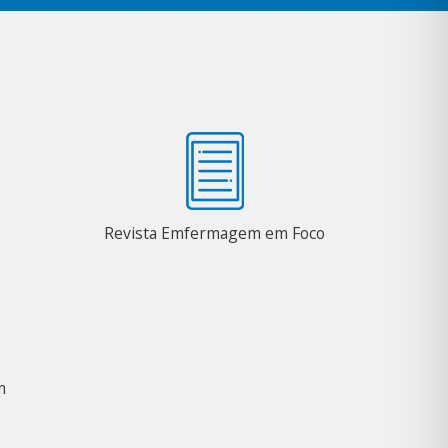
Revista Emfermagem em Foco
m