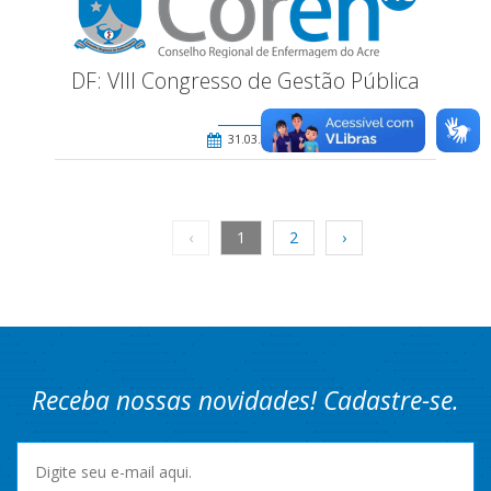
DF: VIII Congresso de Gestão Pública
31.03.2015
‹
1
2
›
Receba nossas novidades! Cadastre-se.