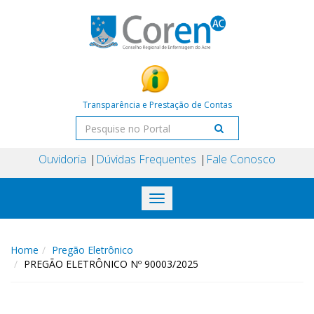
Transparência e Prestação de Contas
Ouvidoria
Dúvidas Frequentes
Fale Conosco
Toggle
navigation
Home
Pregão Eletrônico
PREGÃO ELETRÔNICO Nº 90003/2025