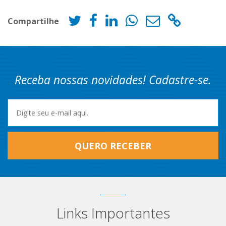
Compartilhe
Receba nossas novidades! Cadastre-se.
QUERO RECEBER
Links Importantes