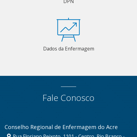
DPN
Dados da Enfermagem
Fale Conosco
Conselho Regional de Enfermagem do Acre
Rua Floriano Peixoto, 1101 - Centro, Rio Branco -