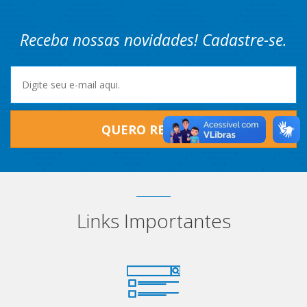
Receba nossas novidades! Cadastre-se.
QUERO RECEBER
Links Importantes