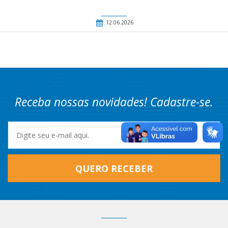
12.06.2026
Receba nossas novidades! Cadastre-se.
QUERO RECEBER