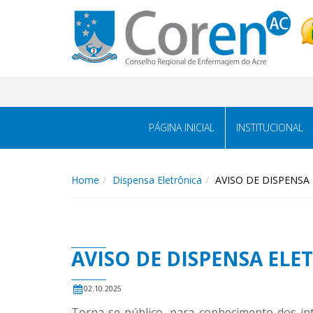
PÁGINA INICIAL
INSTITUCIONAL
Home
Dispensa Eletrônica
AVISO DE DISPENSA 
AVISO DE DISPENSA ELE
02.10.2025
Torna-se público, para conhecimento dos in