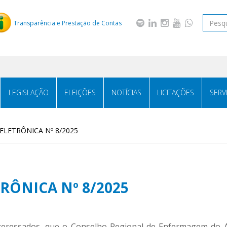
Transparência e Prestação de Contas
LEGISLAÇÃO
ELEIÇÕES
NOTÍCIAS
LICITAÇÕES
SERV
ELETRÔNICA Nº 8/2025
TRÔNICA Nº 8/2025
teressados, que o Conselho Regional de Enfermagem do A