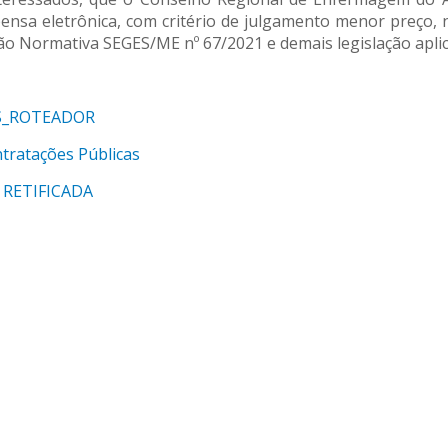
pensa eletrônica, com critério de julgamento menor preço, na
rução Normativa SEGES/ME nº 67/2021 e demais legislação aplic
S_ROTEADOR
tratações Públicas
 RETIFICADA