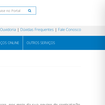
Ouvidoria
Dúvidas Frequentes
Fale Conosco
IÇOS ONLINE
OUTROS SERVIÇOS
cre, por meio da sua equipe de contratação,