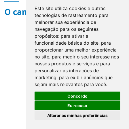
Este site utiliza cookies e outras
O campo title não existe.
tecnologias de rastreamento para
melhorar sua experiência de
navegação para os seguintes
propósitos:
para ativar a
funcionalidade básica do site
,
para
proporcionar uma melhor experiência
no site
,
para medir o seu interesse nos
nossos produtos e serviços e para
personalizar as interações de
marketing
,
para exibir anúncios que
sejam mais relevantes para você
.
Concordo
Eu recuso
Alterar as minhas preferências