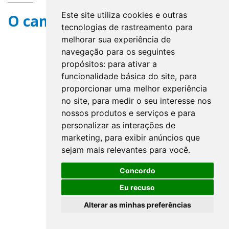
Este site utiliza cookies e outras
O campo title não existe.
tecnologias de rastreamento para
melhorar sua experiência de
navegação para os seguintes
propósitos:
para ativar a
funcionalidade básica do site
,
para
proporcionar uma melhor experiência
no site
,
para medir o seu interesse nos
nossos produtos e serviços e para
personalizar as interações de
marketing
,
para exibir anúncios que
sejam mais relevantes para você
.
Concordo
Eu recuso
Alterar as minhas preferências