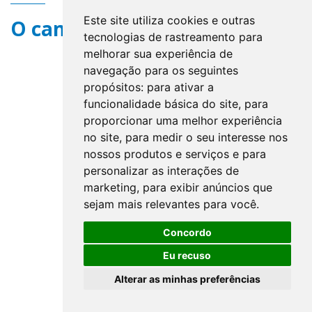
Este site utiliza cookies e outras
O campo title não existe.
tecnologias de rastreamento para
melhorar sua experiência de
navegação para os seguintes
propósitos:
para ativar a
funcionalidade básica do site
,
para
proporcionar uma melhor experiência
no site
,
para medir o seu interesse nos
nossos produtos e serviços e para
personalizar as interações de
marketing
,
para exibir anúncios que
sejam mais relevantes para você
.
Concordo
Eu recuso
Alterar as minhas preferências